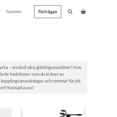
a
Tuotteita
Förfrågan
yrka – använd våra glättingsmaskiner! Hos
a de funktioner som du kräver av
 kopplingsanordningar och remmar för att
skin? Kontakta oss!