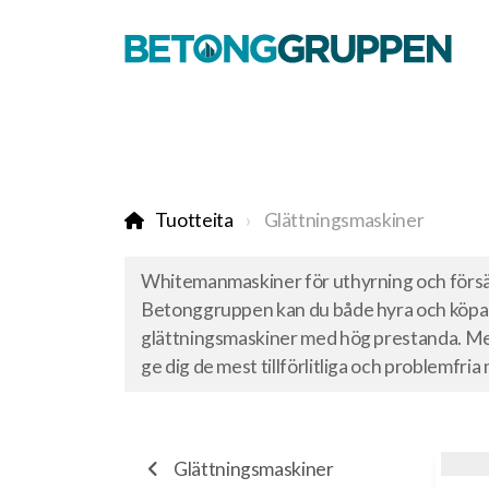
Tuotteita
Glättningsmaskiner
Whitemanmaskiner för uthyrning och försälj
Betonggruppen kan du både hyra och köpa 
glättningsmaskiner med hög prestanda. Med
ge dig de mest tillförlitliga och problemfri
Glättningsmaskiner